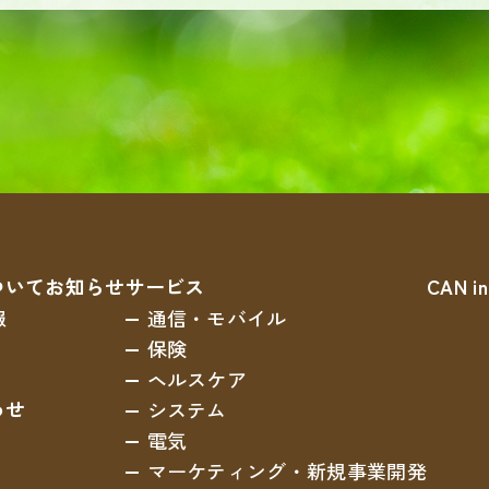
ついて
お知らせ
サービス
CAN in
報
通信・モバイル
保険
ヘルスケア
わせ
システム
電気
マーケティング
・新規事業開発