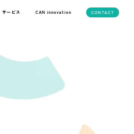
サービス
CAN innovation
CONTACT