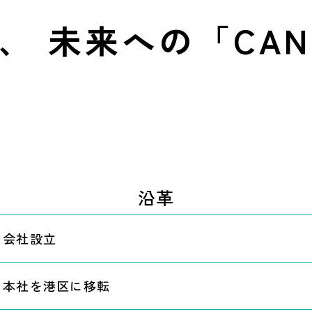
と、
未来への「CA
沿革
会社設立
本社を港区に移転