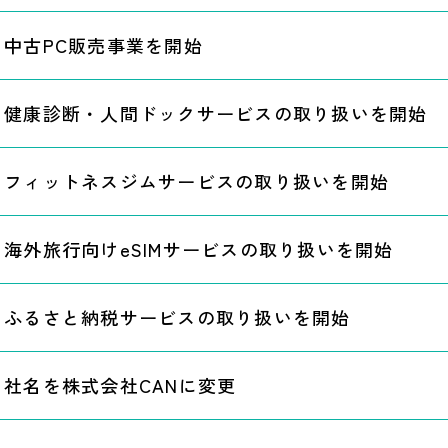
中古PC販売事業を開始
健康診断・人間ドックサービスの取り扱いを開始
フィットネスジムサービスの取り扱いを開始
海外旅行向けeSIMサービスの取り扱いを開始
ふるさと納税サービスの取り扱いを開始
社名を株式会社CANに変更