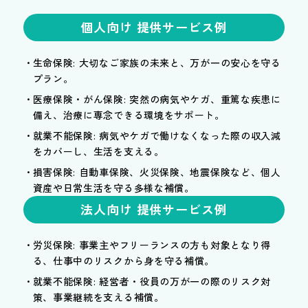
個人向け 提供サービス例
生命保険: 大切なご家族の未来と、万が一の安心を守る
プラン。
医療保険・がん保険: 突然の病気やケガ、重篤な疾患に
備え、治療に専念できる環境をサポート。
就業不能保険: 病気やケガで働けなくなった際の収入減
をカバーし、生活を支える。
損害保険: 自動車保険、火災保険、地震保険など、個人
資産や日常生活を守る多様な補償。
法人向け 提供サービス例
労災保険: 事業主やフリーランスの方も対象となり得
る、仕事中のリスクから身を守る補償。
就業不能保険: 経営者・役員の万が一の際のリスク対
策、事業継続を支える補償。