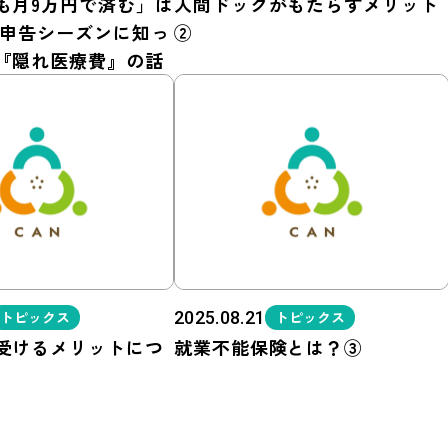
も月9万円で済む」は
人間ドックがもたらすメリット
定申告シーズンに知っ
②
『隠れ医療費』の話
トピックス
2025.08.21
トピックス
受けるメリットにつ
就業不能保険とは？③