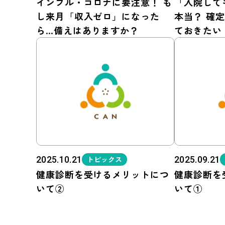
インフル・コロナに要注意！ も
「入院して
し来月「収入ゼロ」になった
本当？ 確
ら…備えはありますか？
ておきたい
2025.10.21
トピックス
2025.09.21
健康診断を受けるメリットにつ
健康診断を
いて②
いて①