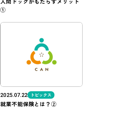
人間ドックがもたらすメリット
①
2025.07.22
トピックス
就業不能保険とは？②