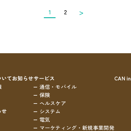
1
2
ついて
お知らせ
サービス
CAN in
報
通信・モバイル
保険
ヘルスケア
わせ
システム
電気
マーケティング
・新規事業開発