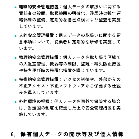
組織的安全管理措置：
個人データの取扱いに関する
責任者の設置、取扱範囲の明確化、違反時の報告連
絡体制の整備、定期的な自己点検および監査を実施
しています。
人的安全管理措置：
個人データの取扱いに関する留
意事項について、従業者に定期的な研修を実施して
います。
物理的安全管理措置：
個人データを取り扱う区域で
の入退室管理、機器等の制限、盗難・紛失防止措置
や持ち運び時の秘匿化措置を講じています。
技術的安全管理措置：
アクセス制御や、外部からの
不正アクセス・不正ソフトウェアから保護する仕組
みを導入しています。
外的環境の把握：
個人データを国外で保管する場合
は、当該国の制度を確認した上で安全管理措置を実
施しています。
6．保有個人データの開示等及び個人情報