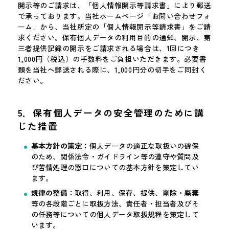
開示等のご請求は、「個人情報開示等請求書」により郵送
で承っております。当社ホームページ「お問い合わせフォ
ーム」から、当社所定の「個人情報開示等請求書」をご請
求ください。保有個人データの利用目的の通知、開示、第
三者提供記録の開示をご請求される場合は、1回につき
1,000円（税込）の手数料をご負担いただきます。必要書
類を当社へ郵送される際に、1,000円分の切手をご同封く
ださい。
5．保有個人データの安全管理のために講
じた措置
基本方針の策定：
個人データの適正な取扱いの確保
のため、関係法令・ガイドライン等の遵守や質問及
び苦情処理の窓口についての基本方針を策定してい
ます。
規律の整備：
取得、利用、保存、提供、削除・廃棄
等の各段階ごとに取扱方法、責任者・担当者及びそ
の任務等についての個人データ取扱規程を策定して
います。