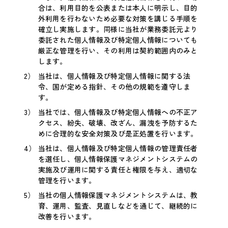
合は、利用目的を公表または本人に明示し、目的
外利用を行わないため必要な対策を講じる手順を
確立し実施します。同様に当社が業務委託元より
委託された個人情報及び特定個人情報についても
厳正な管理を行い、その利用は契約範囲内のみと
します。
当社は、個人情報及び特定個人情報に関する法
令、国が定める指針、その他の規範を遵守しま
す。
当社では、個人情報及び特定個人情報への不正ア
クセス、紛失、破壊、改ざん、漏洩を予防するた
めに合理的な安全対策及び是正処置を行います。
当社は、個人情報及び特定個人情報の管理責任者
を選任し、個人情報保護マネジメントシステムの
実施及び運用に関する責任と権限を与え、適切な
管理を行います。
当社の個人情報保護マネジメントシステムは、教
育、運用、監査、見直しなどを通じて、継続的に
改善を行います。