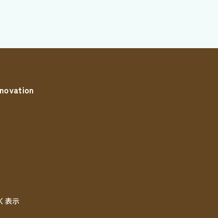
novation
く表示