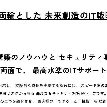
両輪とした
未来創造のIT
構築のノウハウと
セキュリティ
両面で、
最高水準のITサポート
対応し、
持続的な成長を実現するためには、
スピード感の
事業リスクから守る
高度なセキュリティ対策が不可欠です
この二つを融合させ、
お客様の「できる」と「挑戦」を
技術