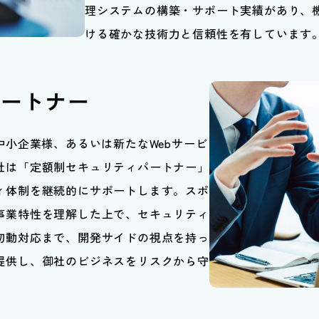
理システムの構築・サポート実績があり、
ける確かな技術力と信頼性を有しています
パートナー
中小企業様、あるいは新たなWebサービ
社は「定額制セキュリティパートナー」
ィ体制を継続的にサポートします。スポ
事業特性を理解した上で、セキュリティ
初動対応まで、開発サイドの視点を持っ
提供し、御社のビジネスをリスクから守