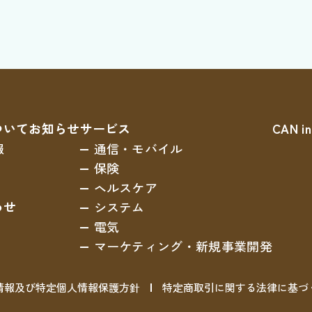
ついて
お知らせ
サービス
CAN in
報
通信・モバイル
保険
ヘルスケア
わせ
システム
電気
マーケティング
・新規事業開発
情報及び特定個人情報保護方針
特定商取引に関する法律に基づ