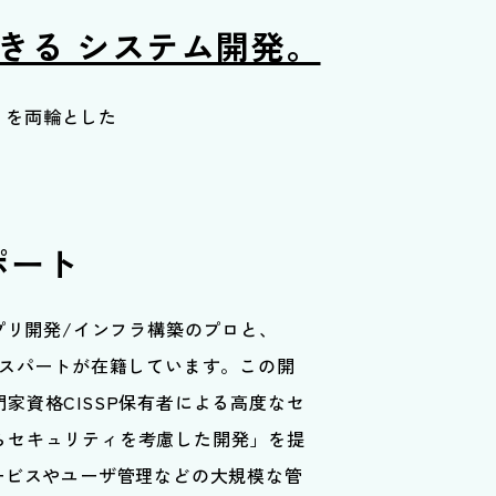
活きる
システム開発。
」を両輪とした
ポート
プリ開発/インフラ構築のプロと、
たエキスパートが在籍しています。この開
家資格CISSP保有者による高度なセ
らセキュリティを考慮した開発」を提
ービスやユーザ管理などの大規模な管