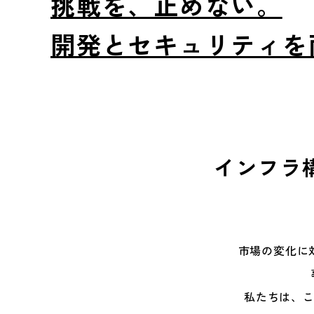
挑戦を、止めない。
開発とセキュリティを
インフラ
市場の変化に
私たちは、